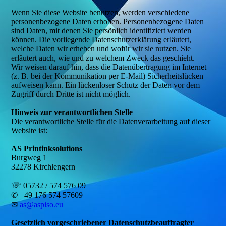
Wenn Sie diese Website benutzen, werden verschiedene
personenbezogene Daten erhoben. Personenbezogene Daten
sind Daten, mit denen Sie persönlich identifiziert werden
können. Die vorliegende Datenschutzerklärung erläutert,
welche Daten wir erheben und wofür wir sie nutzen. Sie
erläutert auch, wie und zu welchem Zweck das geschieht.
Wir weisen darauf hin, dass die Datenübertragung im Internet
(z. B. bei der Kommunikation per E-Mail) Sicherheitslücken
aufweisen kann. Ein lückenloser Schutz der Daten vor dem
Zugriff durch Dritte ist nicht möglich.
Hinweis zur verantwortlichen Stelle
Die verantwortliche Stelle für die Datenverarbeitung auf dieser
Website ist:
AS Printinksolutions
Burgweg 1
32278 Kirchlengern
☏ 05732 / 574 576 09
✆ +49 176 574 57609
✉
as@aspiso.eu
Gesetzlich vorgeschriebener Datenschutzbeauftragter