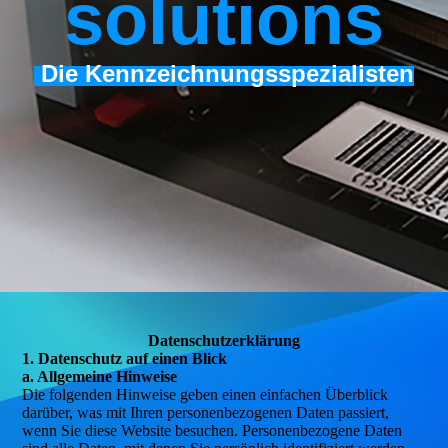
s
olutions
Die Kennzeichnungsspezialisten
Daten­­schutz­­erklärung
1. Datenschutz auf einen Blick
a. Allgemeine Hinweise
Die folgenden Hinweise geben einen einfachen Überblick
darüber, was mit Ihren personenbezogenen Daten passiert,
wenn Sie diese Website besuchen. Personenbezogene Daten