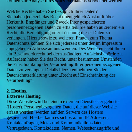
können zur Analyse Ihres Nutzerverhaltens verwendet werden.
Welche Rechte haben Sie bezüglich Ihrer Daten?
Sie haben jederzeit das Recht unentgeltlich Auskunft über
Herkunft, Empfänger und Zweck Ihrer gespeicherten
personenbezogenen Daten zu erhalten. Sie haben außerdem ein
Recht, die Berichtigung oder Löschung dieser Daten zu
verlangen. Hierzu sowie zu weiteren Fragen zum Thema
Datenschutz können Sie sich jederzeit unter der im Impressum
angegebenen Adresse an uns wenden. Des Weiteren steht Ihnen
ein Beschwerderecht bei der zuständigen Aufsichtsbehörde zu.
Außerdem haben Sie das Recht, unter bestimmten Umständen
die Einschränkung der Verarbeitung Ihrer personenbezogenen
Daten zu verlangen. Details hierzu entnehmen Sie der
Datenschutzerklärung unter „Recht auf Einschränkung der
Verarbeitung“.
2. Hosting
Externes Hosting
Diese Website wird bei einem externen Dienstleister gehostet
(Hoster). Personenbezogenen Daten, die auf dieser Website
erfasst werden, werden auf den Servern des Hosters
gespeichert. Hierbei kann es sich v. a. um IP-Adressen,
Kontaktanfragen, Meta- und Kommunikationsdaten,
Vertragsdaten, Kontaktdaten, Namen, Webseitenzugriffe und