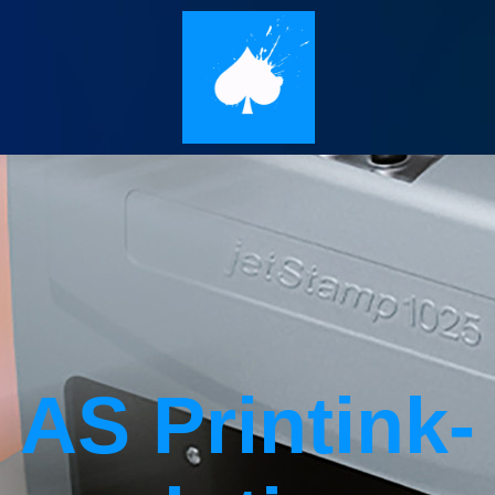
AS Printink­